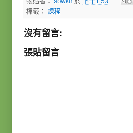
張貼者：
sowkh
於
下午1:53
標籤：
課程
沒有留言:
張貼留言