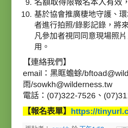
名額取得限報名本人有效
基於協會推廣棲地守護、環
者進行拍照/錄影記錄，將
凡參加者視同同意現場照片
用。
【連絡我們】
email：黑眶蟾蜍/bftoad@wild
雨/sowkh@wilderness.tw
電話：(07)322-7526、(07)31
【報名表單】
https://tinyur