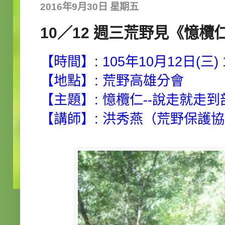
2016年9月30日 星期五
10／12 週三荒野見《憶欖
【時間】: 105年10月12日(三) 19
【地點】: 荒野高雄分會
【主題】: 憶欖仁--說走就走
【講師】:
洪秀燕（荒野保護協