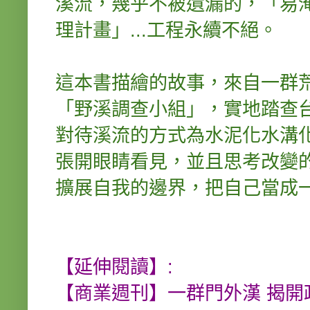
溪流，幾乎不被遺漏的，「易
理計畫」...工程永續不絕。
這本書描繪的故事，來自一群
「野溪調查小組」，實地踏查
對待溪流的方式為水泥化水溝
張開眼睛看見，並且思考改變
擴展自我的邊界，把自己當成
【延伸閱讀】:
【商業週刊】一群門外漢 揭開