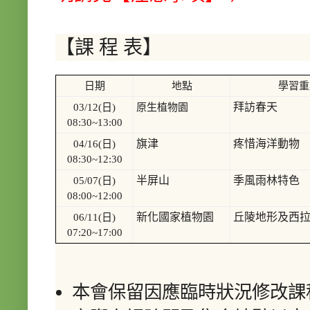
【課 程 表】
日期
地點
學習重
拜訪春天
03/12(日)
原生植物園
08:30~13:00
旗津
疼惜海洋動物
04/16(日)
08:30~12:30
半屏山
季風雨林特色
05/07(日)
08:00~12:00
新化國家植物園
丘陵地形及西
06/11(日)
07:20~17:00
本會保留因應臨時狀況修改課