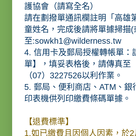
護協會（請寫全名）
請在劃撥單通訊欄註明「高雄第
童姓名，完成後請將單據掃描(或拍
至:sowkh1@wilderness.tw
4. 信用卡及郵局授權轉帳單
單】，填妥表格後，請傳真至（0
（07）3227526以利作業。
5. 郵局、便利商店、ATM
印表機供列印繳費條碼單據。
【退費標準】
1.如已繳費且因個人因素，於2月