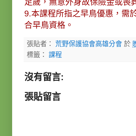
足歲，無意外身故保險金或喪
9.本課程所指之早鳥優惠，需於1
合早鳥資格。
張貼者：
荒野保護協會高雄分會
於
標籤：
課程
沒有留言:
張貼留言