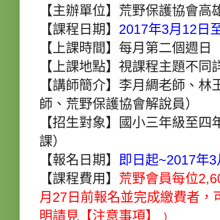
【主辦單位】荒野保護協會高
【課程日期】
2017年3月12日
【上課時間】每月第二個週日
【上課地點】視課程主題不同
【講師簡介】李月綢老師、林
師、荒野保護協會解說員）
【招生對象】國小三年級至四年
課）
【報名日期】
即日起~2017年
【課程費用】
荒野會員每位2,60
月27日前報名並完成繳費者，
明請見【注意事項】﹚