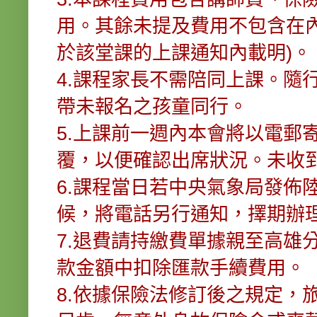
用。其餘未提及費用不包含在
於該堂課的上課通知內載明)。
4.課程家長不需陪同上課。隨
帶未報名之孩童同行。
5.上課前一週內本會將以電郵
覆，以便確認出席狀況。未收
6.課程當日若中央氣象局發佈
候，將電話另行通知，擇期辦
7.退費請持繳費單據親至高雄
款金額中扣除匯款手續費用。
8.依據保險法修訂後之規定，