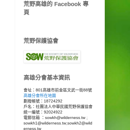
荒野高雄的 Facebook 專
頁
荒野保護協會
高雄分會基本資訊
會址：801高雄市前金區文武一街88號
高雄分會所在地圖
劃撥帳號：18724292
戶名：社團法人中華民國荒野保護協會
統一編號：92024922
電郵信箱 ：sowkh@wilderness.tw ;
sowkh1@wilderness.tw;sowkh2@wild
erness.tw