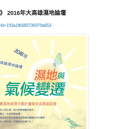
 2016年大高雄濕地論壇
/rid=193a1fb580736979a653