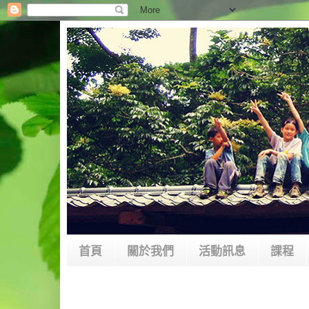
首頁
關於我們
活動訊息
課程