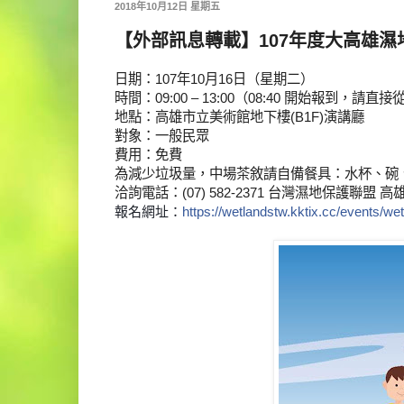
2018年10月12日 星期五
【外部訊息轉載】107年度大高雄
日期：107年10月16日（星期二）
時間：09:00 – 13:00（08:40 開始報到，請
地點：高雄市立美術館地下樓(B1F)演講廳
對象：一般民眾
費用：免費
為減少垃圾量，中場茶敘請自備餐具：水杯、碗
洽詢電話：(07) 582-2371 台灣濕地保護聯盟 
報名網址：
https://wetlandstw.kktix.cc/events/w