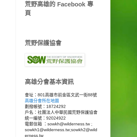
荒野高雄的 Facebook 專
頁
荒野保護協會
高雄分會基本資訊
會址：801高雄市前金區文武一街88號
高雄分會所在地圖
劃撥帳號：18724292
戶名：社團法人中華民國荒野保護協會
統一編號：92024922
電郵信箱 ：sowkh@wilderness.tw ;
sowkh1@wilderness.tw;sowkh2@wild
erness.tw