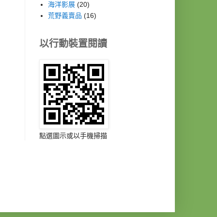
海洋影展
(20)
荒野義賣品
(16)
以行動裝置閱讀
點選圖示或以手機掃描