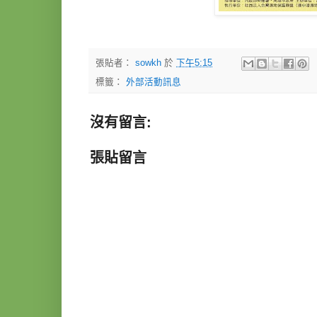
張貼者：
sowkh
於
下午5:15
標籤：
外部活動訊息
沒有留言:
張貼留言