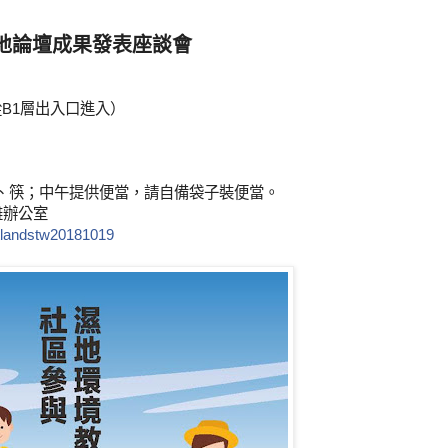
濕地論壇成果發表座談會
直接從B1層出入口進入）
、筷；中午提供便當，請自備袋子裝便當。
高雄辦公室
etlandstw20181019