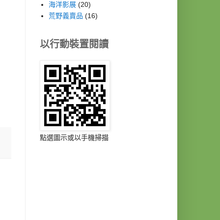
海洋影展
(20)
荒野義賣品
(16)
以行動裝置閱讀
點選圖示或以手機掃描