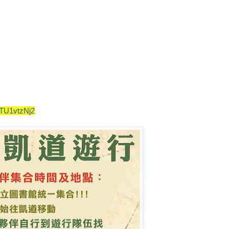
TU1vtzNj2