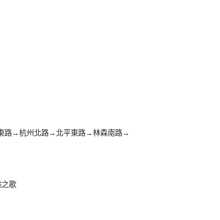
東路→杭州北路→
北平東路→林森南路→
礁之歌