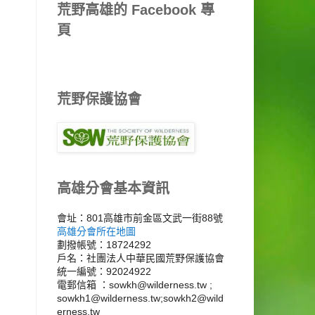
荒野高雄的 Facebook 專
頁
荒野保護協會
高雄分會基本資訊
會址：801高雄市前金區文武一街88號
高雄分會所在地圖
劃撥帳號：18724292
戶名：社團法人中華民國荒野保護協會
統一編號：92024922
電郵信箱 ：sowkh@wilderness.tw ;
sowkh1@wilderness.tw;sowkh2@wild
erness.tw