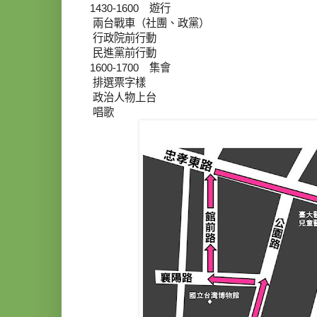
1430-1600 遊行
兩台戰車（社團、政黨）
行政院前行動
民進黨前行動
1600-1700 集會
排選票字樣
政治人物上台
唱歌