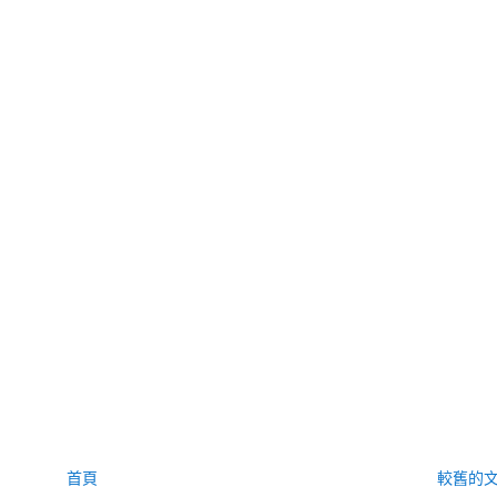
首頁
較舊的