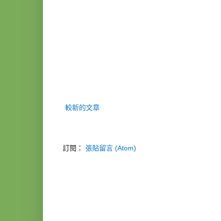
較新的文章
訂閱：
張貼留言 (Atom)