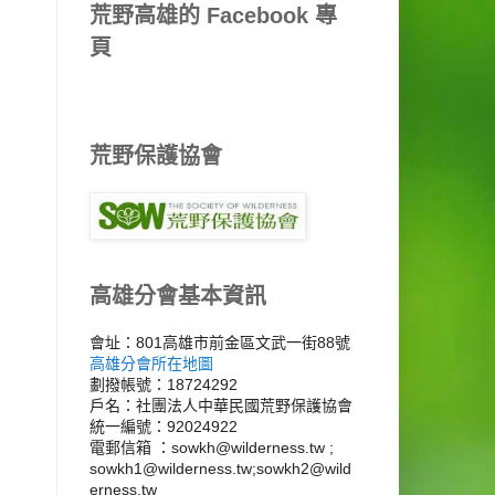
荒野高雄的 Facebook 專
頁
荒野保護協會
高雄分會基本資訊
會址：801高雄市前金區文武一街88號
高雄分會所在地圖
劃撥帳號：18724292
戶名：社團法人中華民國荒野保護協會
統一編號：92024922
電郵信箱 ：sowkh@wilderness.tw ;
sowkh1@wilderness.tw;sowkh2@wild
erness.tw