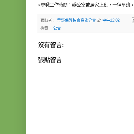
※專職工作時間：辦公室或居家上班，一律早班
張貼者：
荒野保護協會高雄分會
於
中午12:02
標籤：
公告
沒有留言:
張貼留言