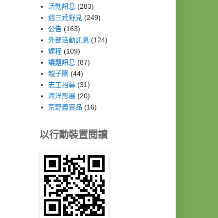
活動訊息
(283)
週三荒野見
(249)
公告
(163)
外部活動訊息
(124)
課程
(109)
議題訊息
(87)
親子團
(44)
志工招募
(31)
海洋影展
(20)
荒野義賣品
(16)
以行動裝置閱讀