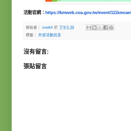
活動官網
：
https://kmweb.coa.gov.tw/
event/111kmcam
張貼者：
sowkh
於
下午5:39
標籤：
外部活動訊息
沒有留言:
張貼留言